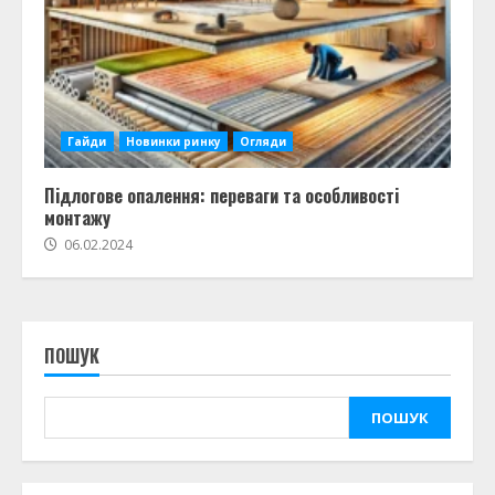
Гайди
Новинки ринку
Огляди
Підлогове опалення: переваги та особливості
монтажу
06.02.2024
ПОШУК
ПОШУК