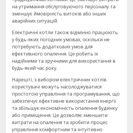
на утримання обслуговуючого персоналу та
зменшує ймовірність витоків або інших
аварійних ситуацій.
Електричні котли також відмінно працюють
у будь-яких погодних умовах, оскільки не
потребують додаткових умов для
ефективного опалення. Це робить їх
надійними та зручними для використання в
будь-який час року.
Нарешті, з вибором електричних котлів
користувачі можуть насолоджуватися
простотою управління та програмування, що
забезпечує ефективне використання енергії
та збільшує економічність опалення будинку
або приміщення. Це дозволяє зменшити
витрати на опалення та зробити процес
управління комфортним та інтуїтивно