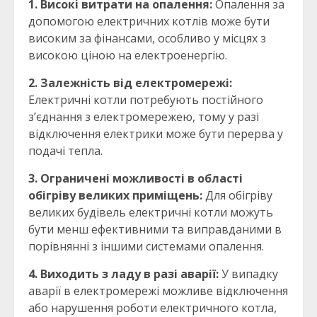
1. Високі витрати на опалення:
Опалення за
допомогою електричних котлів може бути
високим за фінансами, особливо у місцях з
високою ціною на електроенергію.
2. Залежність від електромережі:
Електричні котли потребують постійного
з’єднання з електромережею, тому у разі
відключення електрики може бути перерва у
подачі тепла.
3. Ограничені можливості в області
обігріву великих приміщень:
Для обігріву
великих будівель електричні котли можуть
бути менш ефективними та виправданими в
порівнянні з іншими системами опалення.
4. Виходить з ладу в разі аварії:
У випадку
аварії в електромережі можливе відключення
або нарушення роботи електричного котла,