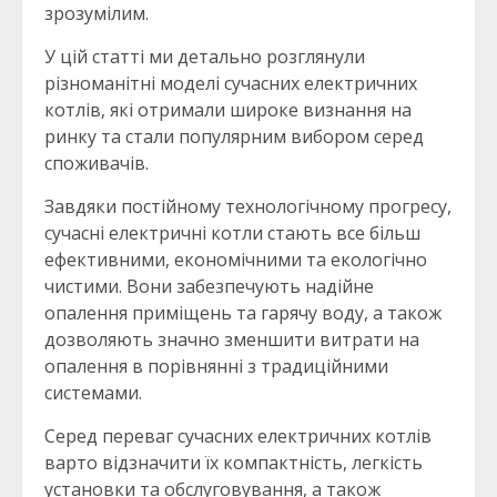
зрозумілим.
У цій статті ми детально розглянули
різноманітні моделі сучасних електричних
котлів, які отримали широке визнання на
ринку та стали популярним вибором серед
споживачів.
Завдяки постійному технологічному прогресу,
сучасні електричні котли стають все більш
ефективними, економічними та екологічно
чистими. Вони забезпечують надійне
опалення приміщень та гарячу воду, а також
дозволяють значно зменшити витрати на
опалення в порівнянні з традиційними
системами.
Серед переваг сучасних електричних котлів
варто відзначити їх компактність, легкість
установки та обслуговування, а також