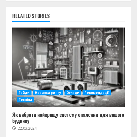
RELATED STORIES
Гайди
Новинки ринку
Огляди
Рекомендації
Техніка
Як вибрати найкращу систему опалення для вашого
будинку
22.03.2024