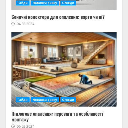
Гайди
Новинки ринку
Огляди
Сонячні колектори для опалення: варто чи ні?
04.03.2024
Гайди
Новинки ринку
Огляди
Підлогове опалення: переваги та особливості
монтажу
06.02.2024