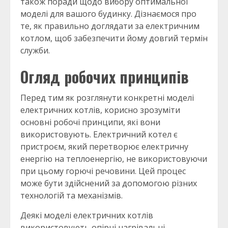
також поради щодо вибору оптимальної
моделі для вашого будинку. Дізнаємося про
те, як правильно доглядати за електричним
котлом, щоб забезпечити йому довгий термін
служби.
Огляд робочих принципів
Перед тим як розглянути конкретні моделі
електричних котлів, корисно зрозуміти
основні робочі принципи, які вони
використовують. Електричний котел є
пристроєм, який перетворює електричну
енергію на теплоенергію, не використовуючи
при цьому горючі речовини. Цей процес
може бути здійснений за допомогою різних
технологій та механізмів.
Деякі моделі електричних котлів
використовують опірні нагрівальні