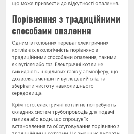
що може призвести до відсутності опалення.
Порівняння з традиційними
способами опалення
Одним із головних переваг електричних
котлів є їх екологічність порівняно з
традиційними способами опалення, такими
як вугілля або газ. Електричні котли не
викидають шкідливих газів у атмосферу, що
дозволяє зменшити вуглецевий слід та
зберігати чистоту навколишнього
середовища.
Крім того, електричні котли не потребують
складних систем трубопроводів для подачі
палива або води, що спрощує їх
встановлення та обслуговування порівняно з
традиційними котлами. Це зменшує витрати