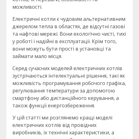
можливості.
Електричні котли є чудовим альтернативним
джерелом тепла в областях, де відсутні газові
та нафтові мережі. Вони екологічно чисті, тихі
у роботі і надійні в експлуатації. Крім того,
вони можуть бути прості в установці та
займати мало місця.
Серед сучасних моделей електричних котлів
зустрічаються інтелектуальні рішення, такі як
можливість програмування робочого графіка,
регулювання температури за допомогою
смартфону або дистанційного керування, а
також функції енергозбереження.
У цій статті ми розглянемо кращі моделі
електричних котлів від провідних
виробників, їх технічні характеристики, а