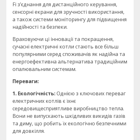
Fi з’єднання для дистанційного керування,
сенсорні екрани для зручності використання,
а також системи моніторингу для підвищення
надійності та безпеки.
Враховуючи ці інновації та покращення,
сучасні електричні котли стають все більш
популярними серед споживачів як надійна та
енергоефективна альтернатива традиційним
опалювальним системам.
Переваги:
1. Екологічність:
Однією з ключових переваг
електричних котлів є їхнє
середовищесприятливе виробництво тепла.
Вони не випускають шкідливих викидів газів
та диму, що робить їх екологічно безпечними
для довкілля.