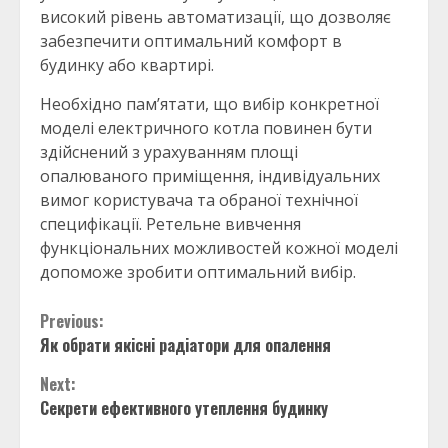
високий рівень автоматизації, що дозволяє
забезпечити оптимальний комфорт в
будинку або квартирі.
Необхідно пам’ятати, що вибір конкретної
моделі електричного котла повинен бути
здійснений з урахуванням площі
опалюваного приміщення, індивідуальних
вимог користувача та обраної технічної
специфікації. Ретельне вивчення
функціональних можливостей кожної моделі
допоможе зробити оптимальний вибір.
Continue
Previous:
Як обрати якісні радіатори для опалення
Reading
Next:
Секрети ефективного утеплення будинку