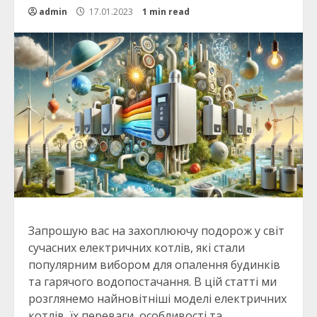
admin
17.01.2023
1 min read
Запрошую вас на захоплюючу подорож у світ
сучасних електричних котлів, які стали
популярним вибором для опалення будинків
та гарячого водопостачання. В цій статті ми
розглянемо найновітніші моделі електричних
котлів, їх переваги, особливості та