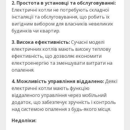
2. Простота в установці та обслуговуванні:
Електричні котли не потребують складної
інсталяції та обслуговування, що робить їх
вигідним вибором для власників невеликих
будинків чи квартир.
3. Висока ефективність:
Сучасні моделі
електричних котлів мають високу теплову
ефективність, що дозволяє економити
електроенергію та зменшувати витрати на
опалення.
4. Можливість управління віддалено:
Деякі
електричні котли мають функцію
віддаленого управління через мобільний
додаток, що забезпечує зручність і контроль
над системою опалення з будь-якого місця.
Недоліки: