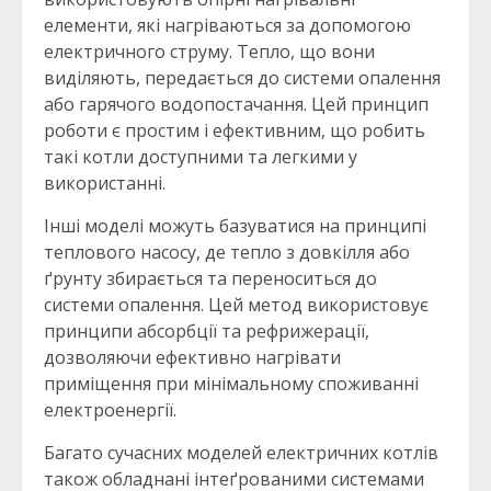
елементи, які нагріваються за допомогою
електричного струму. Тепло, що вони
виділяють, передається до системи опалення
або гарячого водопостачання. Цей принцип
роботи є простим і ефективним, що робить
такі котли доступними та легкими у
використанні.
Інші моделі можуть базуватися на принципі
теплового насосу, де тепло з довкілля або
ґрунту збирається та переноситься до
системи опалення. Цей метод використовує
принципи абсорбції та рефрижерації,
дозволяючи ефективно нагрівати
приміщення при мінімальному споживанні
електроенергії.
Багато сучасних моделей електричних котлів
також обладнані інтеґрованими системами